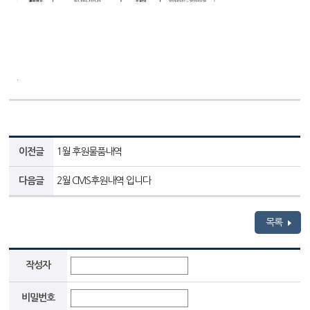
.
이전글
1월 후원물품내역
다음글
2월 CMS후원내역 입니다
목록
작성자
비밀번호