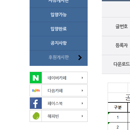
자유게시판
입양가능
글번호
입양완료
공지사항
등록자
후원게시판
다운로드