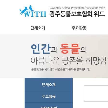
단체소개
주요활동
단체소개
주요활동