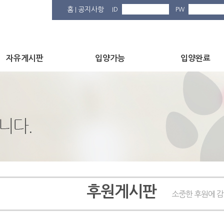
홈
공지사항
ID
PW
|
자유게시판
입양가능
입양완료
후원게시판
소중한 후원에 