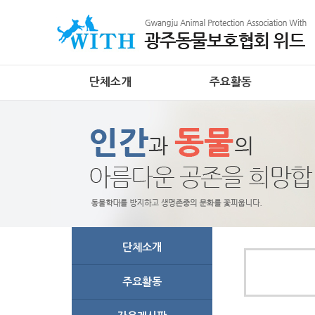
단체소개
주요활동
단체소개
주요활동