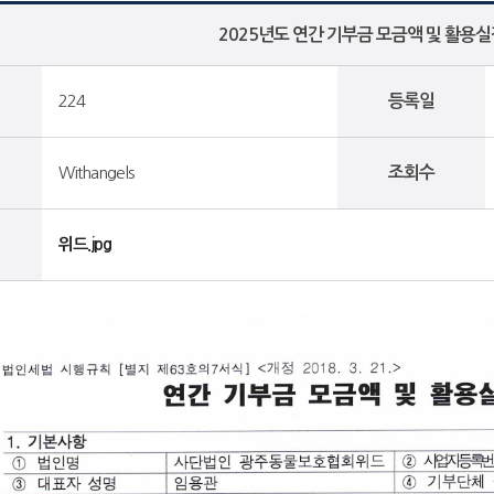
2025년도 연간 기부금 모금액 및 활용
224
등록일
Withangels
조회수
위드.jpg