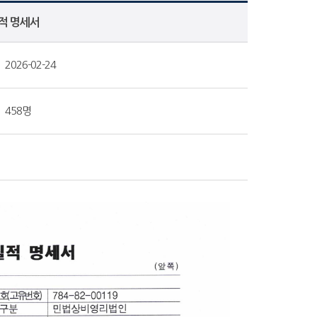
실적 명세서
2026-02-24
458명