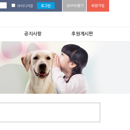
아이디저장
공지사항
후원게시판