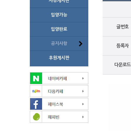
자유게시판
입양가능
글번호
입양완료
공지사항
등록자
후원게시판
다운로드