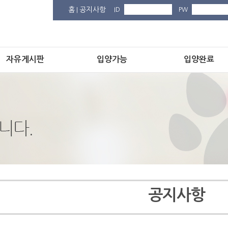
홈
공지사항
ID
PW
|
자유게시판
입양가능
입양완료
공지사항